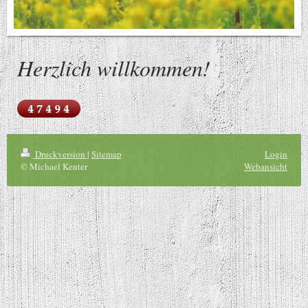
Herzlich willkommen!
Druckversion
|
Sitemap
Login
© Michael Kenter
Webansicht